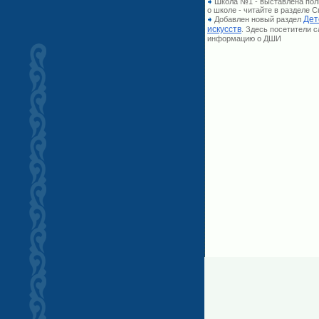
Школа №1 - выставлена по
о школе - читайте в разделе
Дет
Добавлен новый раздел
искусств
. Здесь посетители 
информацию о ДШИ