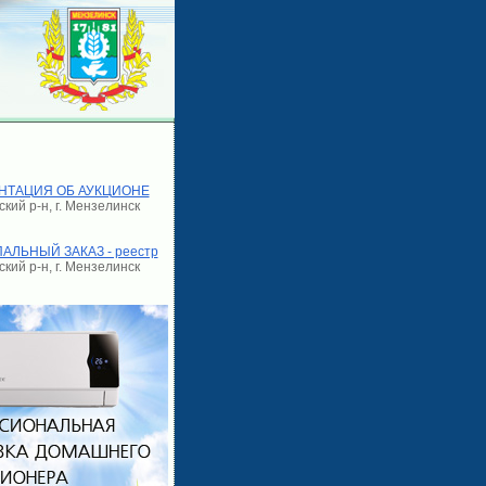
НТАЦИЯ ОБ АУКЦИОНЕ
кий р-н, г. Мензелинск
ЛЬНЫЙ ЗАКАЗ - реестр
кий р-н, г. Мензелинск