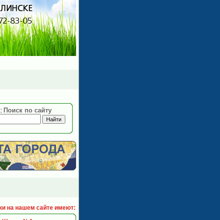
Поиск по сайту
:
ки на нашем сайте имеют: