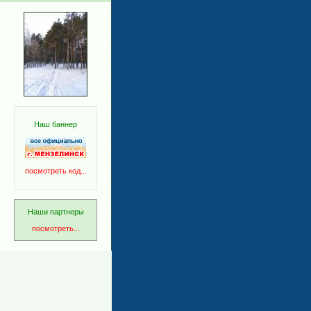
Наш баннер
посмотреть код...
Наши партнеры
посмотреть...